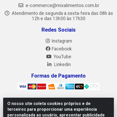
e-commerce@mixalimentos.com.br
Atendimento de segunda a sexta-feira das 08h às
12h e das 13h30 às 17h30
Redes Sociais
Instagram
Facebook
YouTube
Linkedin
Formas de Pagamento
O nosso site coleta cookies próprios e de
Mix Alimentos LTDA - Quadra Asr Ne 55 (412 Norte), Alameda
terceiros para proporcionar uma experiência
02, S/N - Plano Diretor Norte, Palmas/TO - CEP 77.006-540 -
personalizada ao usuário, apresentar publicidade