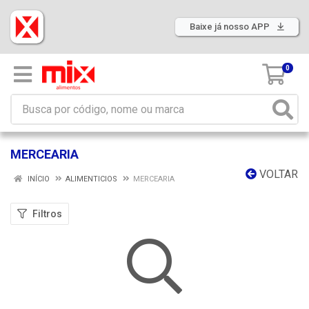
Baixe já nosso APP
0
MERCEARIA
VOLTAR
INÍCIO
ALIMENTICIOS
MERCEARIA
Filtros