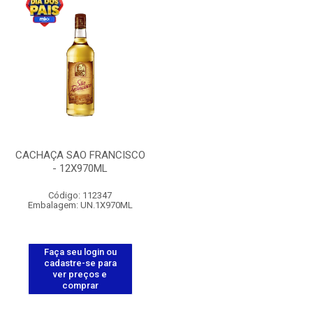
CACHAÇA SAO FRANCISCO
- 12X970ML
Código: 112347
Embalagem: UN.1X970ML
Faça seu login ou
cadastre-se para
ver preços e
comprar