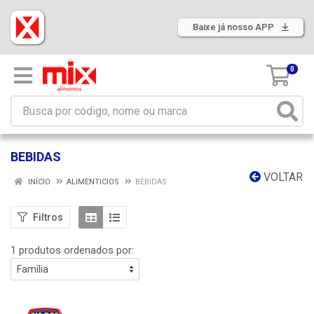
Baixe já nosso APP
0
BEBIDAS
VOLTAR
INÍCIO
ALIMENTICIOS
BEBIDAS
Filtros
1 produtos ordenados por: