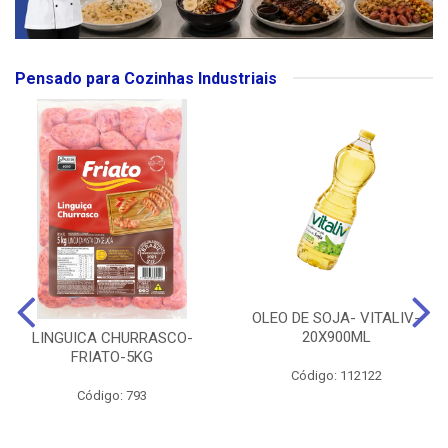
Pensado para Cozinhas Industriais
OLEO DE SOJA- VITALIV-
20X900ML
LINGUICA CHURRASCO-
FRIATO-5KG
Código: 112122
Código: 793