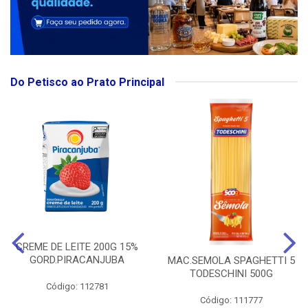
Do Petisco ao Prato Principal
CREME DE LEITE 200G 15%
GORD.PIRACANJUBA
MAC.SEMOLA SPAGHETTI 5
TODESCHINI 500G
Código: 112781
Código: 111777