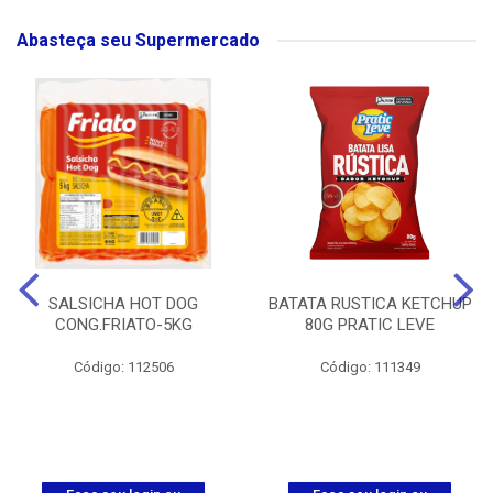
Abasteça seu Supermercado
SALSICHA HOT DOG
BATATA RUSTICA KETCHUP
CONG.FRIATO-5KG
80G PRATIC LEVE
Código: 112506
Código: 111349