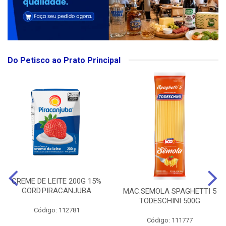
Do Petisco ao Prato Principal
CREME DE LEITE 200G 15%
GORD.PIRACANJUBA
MAC.SEMOLA SPAGHETTI 5
TODESCHINI 500G
Código: 112781
Código: 111777