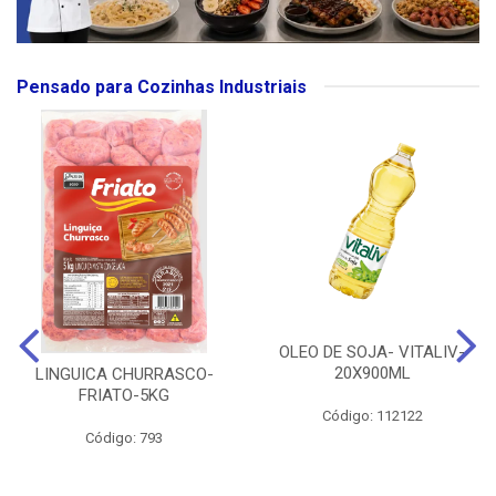
Pensado para Cozinhas Industriais
OLEO DE SOJA- VITALIV-
20X900ML
LINGUICA CHURRASCO-
FRIATO-5KG
Código: 112122
Código: 793