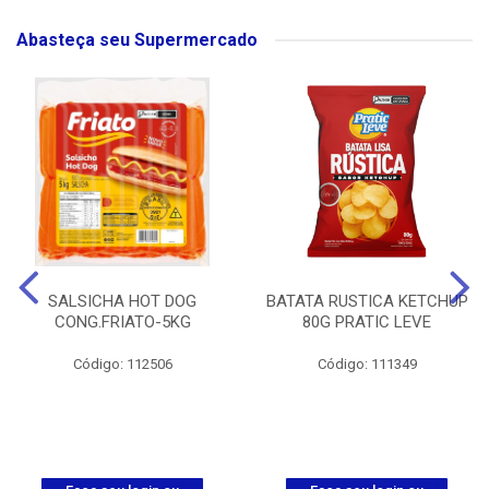
Abasteça seu Supermercado
SALSICHA HOT DOG
BATATA RUSTICA KETCHUP
CONG.FRIATO-5KG
80G PRATIC LEVE
Código: 112506
Código: 111349