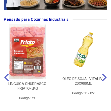
Pensado para Cozinhas Industriais
OLEO DE SOJA- VITALIV-
20X900ML
LINGUICA CHURRASCO-
FRIATO-5KG
Código: 112122
Código: 793