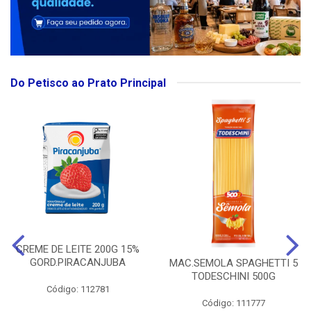
Do Petisco ao Prato Principal
CREME DE LEITE 200G 15%
GORD.PIRACANJUBA
MAC.SEMOLA SPAGHETTI 5
TODESCHINI 500G
Código: 112781
Código: 111777