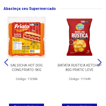
Abasteça seu Supermercado
SALSICHA HOT DOG
BATATA RUSTICA KETCHUP
CONG.FRIATO-5KG
80G PRATIC LEVE
Código: 112506
Código: 111349