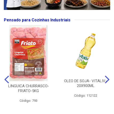
Pensado para Cozinhas Industriais
OLEO DE SOJA- VITALIV-
20X900ML
LINGUICA CHURRASCO-
FRIATO-5KG
Código: 112122
Código: 793