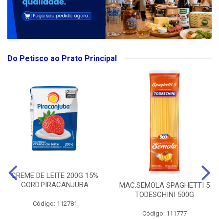
Do Petisco ao Prato Principal
CREME DE LEITE 200G 15%
GORD.PIRACANJUBA
MAC.SEMOLA SPAGHETTI 5
TODESCHINI 500G
Código: 112781
Código: 111777