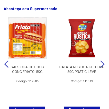
Abasteça seu Supermercado
SALSICHA HOT DOG
BATATA RUSTICA KETCHUP
CONG.FRIATO-5KG
80G PRATIC LEVE
Código: 112506
Código: 111349