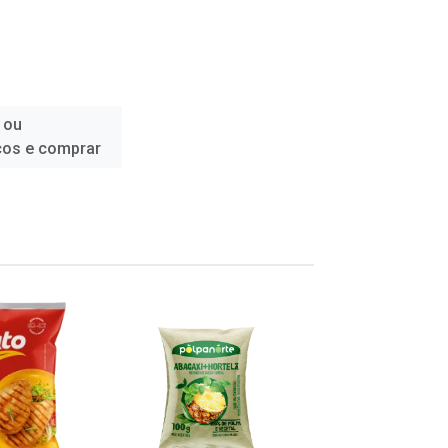
 ou
ços e comprar