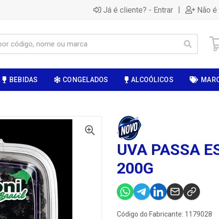
|
Já é cliente? - Entrar
Não é 
BEBIDAS
CONGELADOS
ALCOÓLICOS
MAR
UVA PASSA E
200G
Código do Fabricante: 1179028