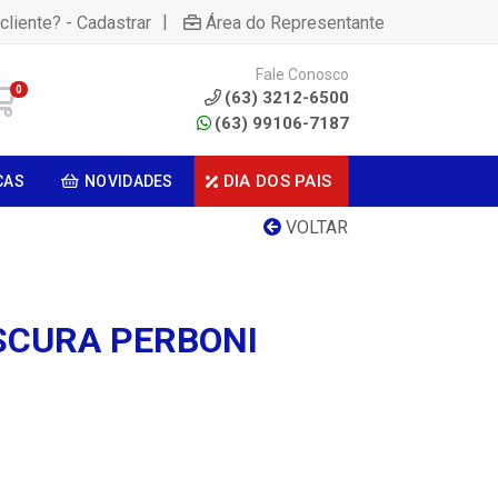
|
cliente? - Cadastrar
Área do Representante
Fale Conosco
0
(63) 3212-6500
(63) 99106-7187
DIA DOS PAIS
CAS
NOVIDADES
VOLTAR
SCURA PERBONI