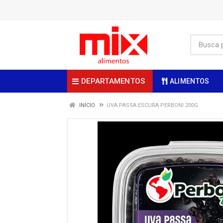
DEPARTAMENTOS
ALIMENTOS
INÍCIO
UVA PASSA ESCURA PERBONI 200G