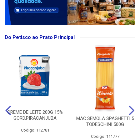
Do Petisco ao Prato Principal
CREME DE LEITE 200G 15%
GORD.PIRACANJUBA
MAC.SEMOLA SPAGHETTI 5
TODESCHINI 500G
Código: 112781
Código: 111777