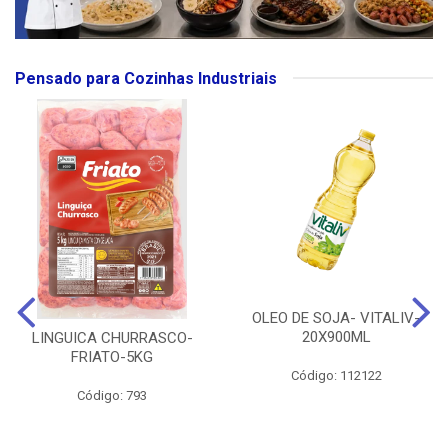
Pensado para Cozinhas Industriais
OLEO DE SOJA- VITALIV-
20X900ML
LINGUICA CHURRASCO-
FRIATO-5KG
Código: 112122
Código: 793