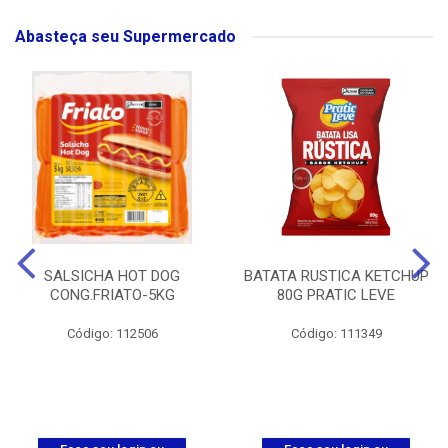
Abasteça seu Supermercado
SALSICHA HOT DOG
BATATA RUSTICA KETCHUP
CONG.FRIATO-5KG
80G PRATIC LEVE
Código: 112506
Código: 111349