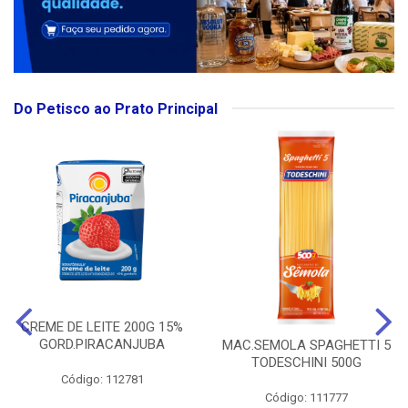
Do Petisco ao Prato Principal
CREME DE LEITE 200G 15%
GORD.PIRACANJUBA
MAC.SEMOLA SPAGHETTI 5
TODESCHINI 500G
Código: 112781
Código: 111777