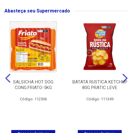
Abasteça seu Supermercado
SALSICHA HOT DOG
BATATA RUSTICA KETCHUP
CONG.FRIATO-5KG
80G PRATIC LEVE
Código: 112506
Código: 111349