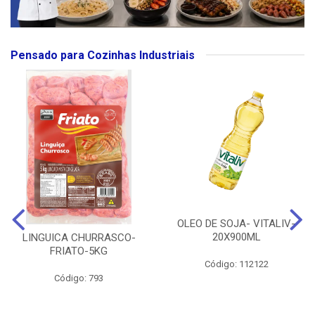
Pensado para Cozinhas Industriais
OLEO DE SOJA- VITALIV-
20X900ML
LINGUICA CHURRASCO-
FRIATO-5KG
Código: 112122
Código: 793