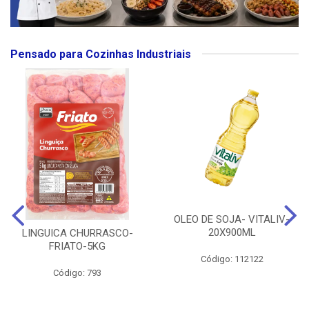
Pensado para Cozinhas Industriais
OLEO DE SOJA- VITALIV-
20X900ML
LINGUICA CHURRASCO-
FRIATO-5KG
Código: 112122
Código: 793