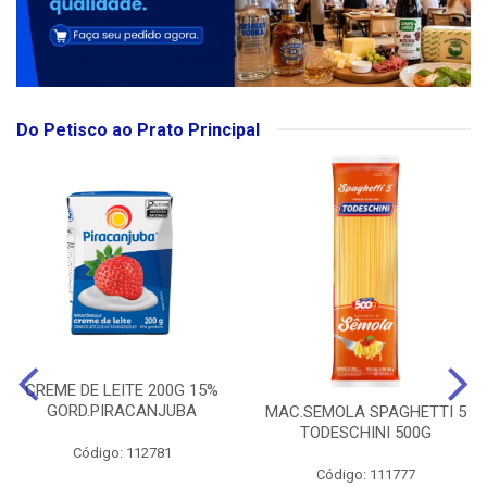
Do Petisco ao Prato Principal
CREME DE LEITE 200G 15%
GORD.PIRACANJUBA
MAC.SEMOLA SPAGHETTI 5
TODESCHINI 500G
Código: 112781
Código: 111777