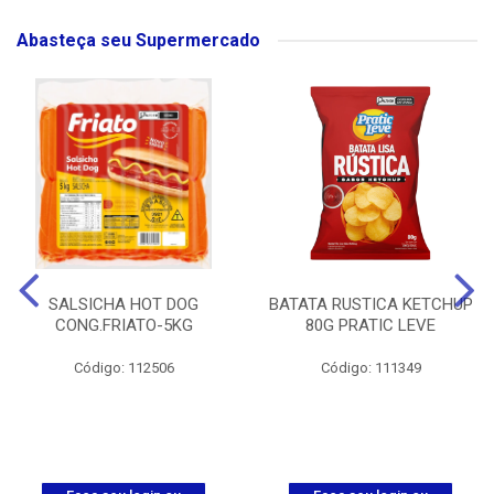
Abasteça seu Supermercado
SALSICHA HOT DOG
BATATA RUSTICA KETCHUP
CONG.FRIATO-5KG
80G PRATIC LEVE
Código: 112506
Código: 111349