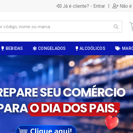
|
Já é cliente? - Entrar
Não é 
BEBIDAS
CONGELADOS
ALCOÓLICOS
MAR