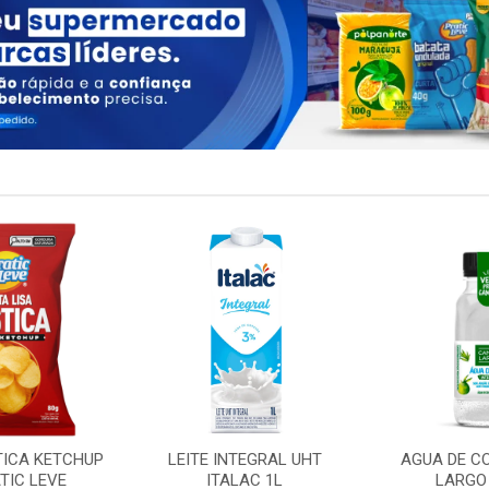
TICA KETCHUP
LEITE INTEGRAL UHT
AGUA DE C
TIC LEVE
ITALAC 1L
LARGO