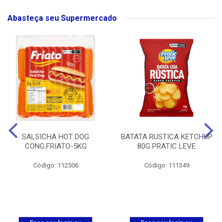
Abasteça seu Supermercado
SALSICHA HOT DOG
BATATA RUSTICA KETCHUP
CONG.FRIATO-5KG
80G PRATIC LEVE
Código: 112506
Código: 111349