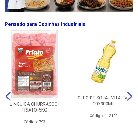
Pensado para Cozinhas Industriais
OLEO DE SOJA- VITALIV-
20X900ML
LINGUICA CHURRASCO-
FRIATO-5KG
Código: 112122
Código: 793