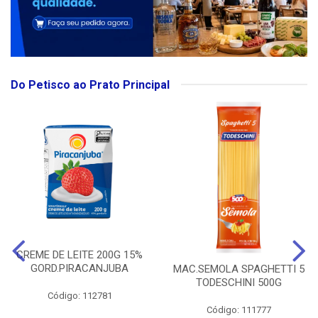
Do Petisco ao Prato Principal
CREME DE LEITE 200G 15%
GORD.PIRACANJUBA
MAC.SEMOLA SPAGHETTI 5
TODESCHINI 500G
Código: 112781
Código: 111777