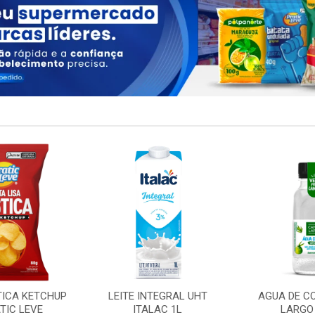
TICA KETCHUP
LEITE INTEGRAL UHT
AGUA DE C
TIC LEVE
ITALAC 1L
LARGO