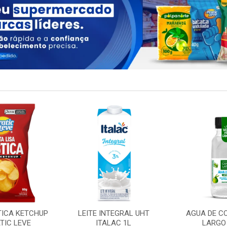
TICA KETCHUP
LEITE INTEGRAL UHT
AGUA DE C
TIC LEVE
ITALAC 1L
LARGO