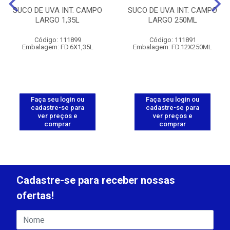
SUCO DE UVA INT. CAMPO
SUCO DE UVA INT. CAMPO
LARGO 1,35L
LARGO 250ML
Código: 111899
Código: 111891
Embalagem: FD.6X1,35L
Embalagem: FD.12X250ML
Faça seu login ou
Faça seu login ou
cadastre-se para
cadastre-se para
ver preços e
ver preços e
comprar
comprar
Cadastre-se para receber nossas
ofertas!