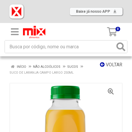
Baixe já nosso APP
0
VOLTAR
INÍCIO
NÃO ALCOÓLICOS
SUCOS
SUCO DE LARANJA CAMPO LARGO 250ML