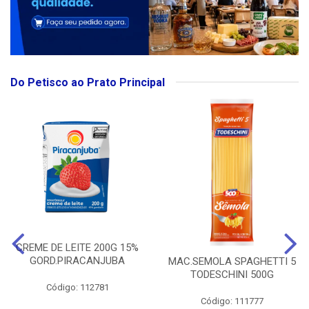
Do Petisco ao Prato Principal
CREME DE LEITE 200G 15%
GORD.PIRACANJUBA
MAC.SEMOLA SPAGHETTI 5
TODESCHINI 500G
Código: 112781
Código: 111777