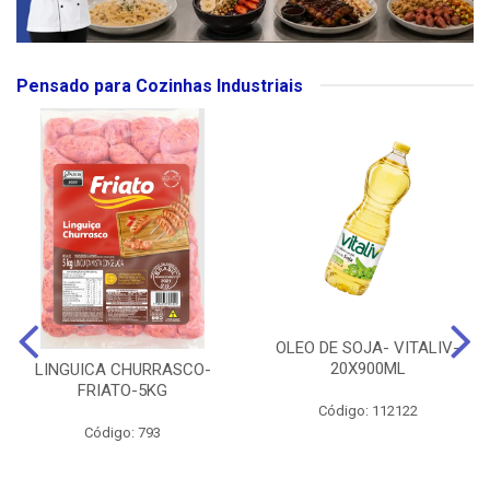
Pensado para Cozinhas Industriais
OLEO DE SOJA- VITALIV-
20X900ML
LINGUICA CHURRASCO-
FRIATO-5KG
Código: 112122
Código: 793