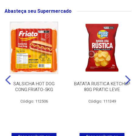
Abasteça seu Supermercado
SALSICHA HOT DOG
BATATA RUSTICA KETCHUP
CONG.FRIATO-5KG
80G PRATIC LEVE
Código: 112506
Código: 111349