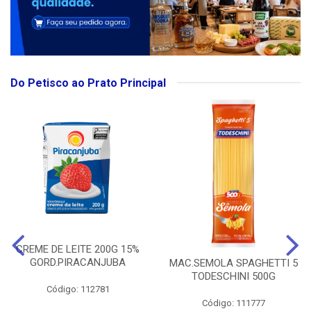
Do Petisco ao Prato Principal
CREME DE LEITE 200G 15%
GORD.PIRACANJUBA
MAC.SEMOLA SPAGHETTI 5
TODESCHINI 500G
Código: 112781
Código: 111777