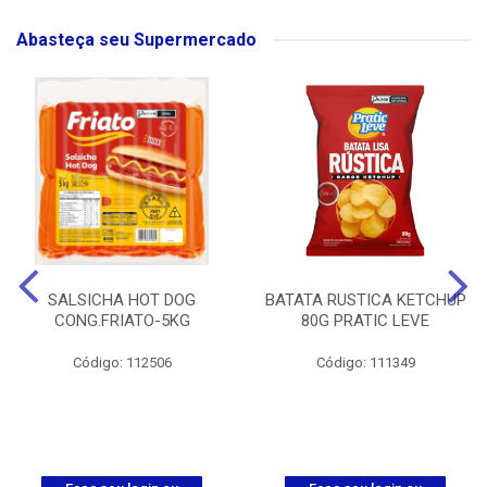
Abasteça seu Supermercado
SALSICHA HOT DOG
BATATA RUSTICA KETCHUP
CONG.FRIATO-5KG
80G PRATIC LEVE
Código: 112506
Código: 111349