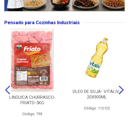
Pensado para Cozinhas Industriais
OLEO DE SOJA- VITALIV-
20X900ML
LINGUICA CHURRASCO-
FRIATO-5KG
Código: 112122
Código: 793