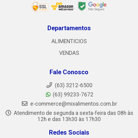
Departamentos
ALIMENTICIOS
VENDAS
Fale Conosco
(63) 3212-6500
(63) 99233-7672
e-commerce@mixalimentos.com.br
Atendimento de segunda a sexta-feira das 08h às
12h e das 13h30 às 17h30
Redes Sociais