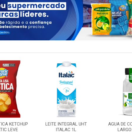
TICA KETCHUP
LEITE INTEGRAL UHT
AGUA DE C
TIC LEVE
ITALAC 1L
LARGO