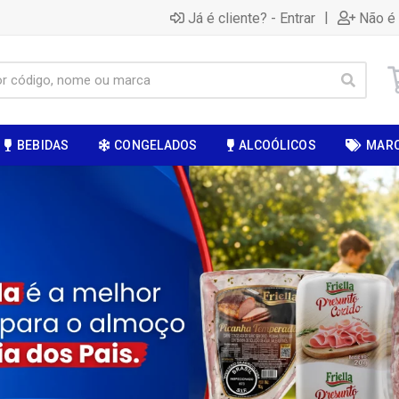
|
Já é cliente? - Entrar
Não é 
BEBIDAS
CONGELADOS
ALCOÓLICOS
MAR