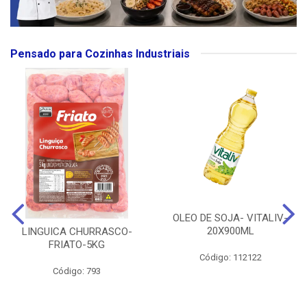
Pensado para Cozinhas Industriais
OLEO DE SOJA- VITALIV-
20X900ML
LINGUICA CHURRASCO-
FRIATO-5KG
Código: 112122
Código: 793