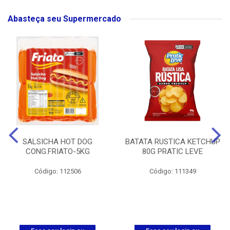
Abasteça seu Supermercado
SALSICHA HOT DOG
BATATA RUSTICA KETCHUP
CONG.FRIATO-5KG
80G PRATIC LEVE
Código: 112506
Código: 111349