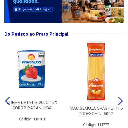
Do Petisco ao Prato Principal
CREME DE LEITE 200G 15%
GORD.PIRACANJUBA
MAC.SEMOLA SPAGHETTI 5
TODESCHINI 500G
Código: 112781
Código: 111777