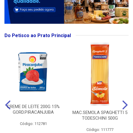
Do Petisco ao Prato Principal
CREME DE LEITE 200G 15%
GORD.PIRACANJUBA
MAC.SEMOLA SPAGHETTI 5
TODESCHINI 500G
Código: 112781
Código: 111777