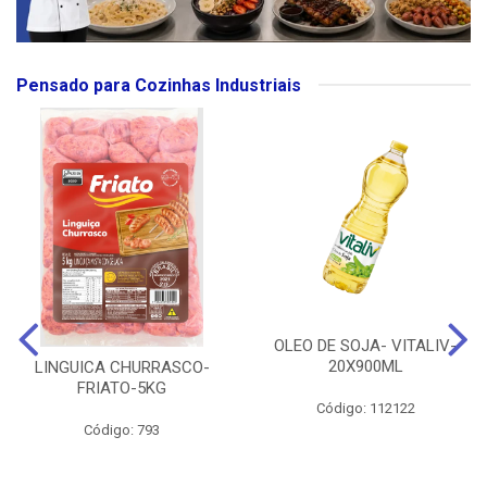
Pensado para Cozinhas Industriais
OLEO DE SOJA- VITALIV-
20X900ML
LINGUICA CHURRASCO-
FRIATO-5KG
Código: 112122
Código: 793