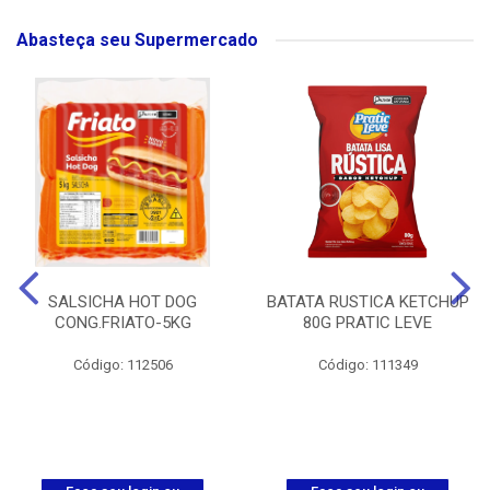
Abasteça seu Supermercado
SALSICHA HOT DOG
BATATA RUSTICA KETCHUP
CONG.FRIATO-5KG
80G PRATIC LEVE
Código: 112506
Código: 111349