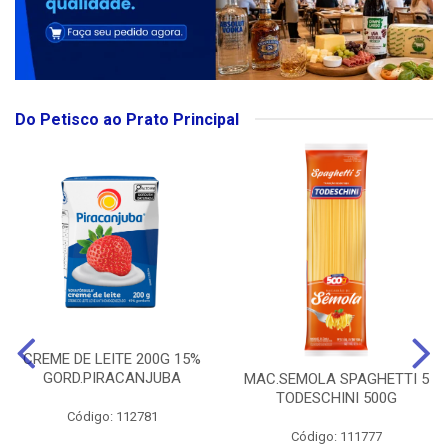
Do Petisco ao Prato Principal
CREME DE LEITE 200G 15%
GORD.PIRACANJUBA
MAC.SEMOLA SPAGHETTI 5
TODESCHINI 500G
Código: 112781
Código: 111777