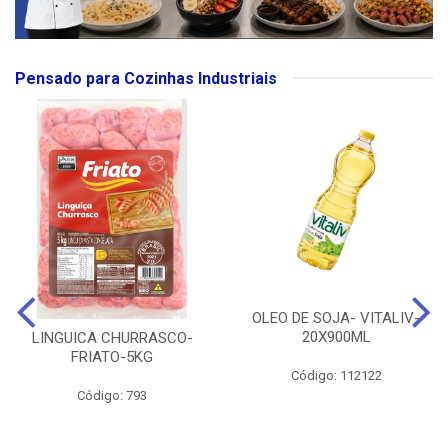
Pensado para Cozinhas Industriais
OLEO DE SOJA- VITALIV-
20X900ML
LINGUICA CHURRASCO-
FRIATO-5KG
Código: 112122
Código: 793