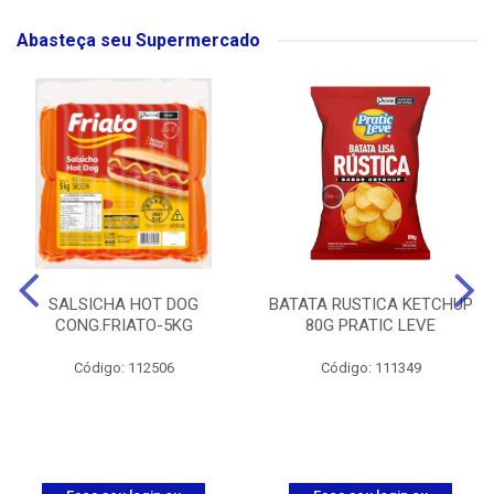
Abasteça seu Supermercado
SALSICHA HOT DOG
BATATA RUSTICA KETCHUP
CONG.FRIATO-5KG
80G PRATIC LEVE
Código: 112506
Código: 111349