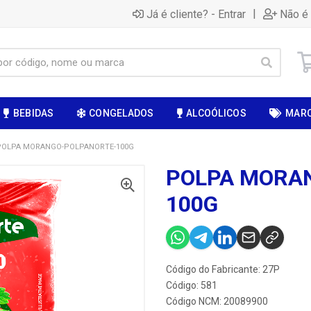
|
Já é cliente? - Entrar
Não é 
BEBIDAS
CONGELADOS
ALCOÓLICOS
MAR
POLPA MORANGO-POLPANORTE-100G
POLPA MORA
100G
Código do Fabricante: 27P
Código: 581
Código NCM: 20089900