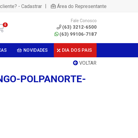
|
cliente? - Cadastrar
Área do Representante
Fale Conosco
0
(63) 3212-6500
(63) 99106-7187
DIA DOS PAIS
CAS
NOVIDADES
VOLTAR
NGO-POLPANORTE-