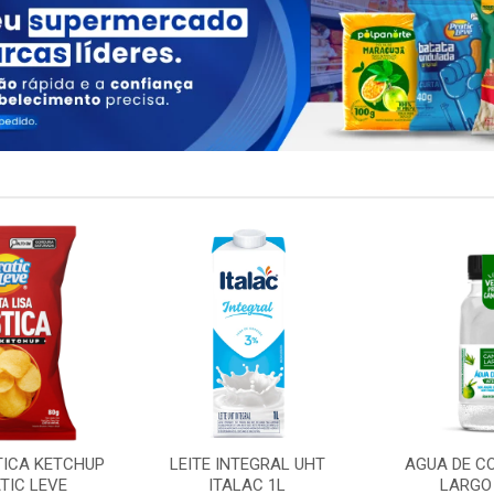
TICA KETCHUP
LEITE INTEGRAL UHT
AGUA DE C
TIC LEVE
ITALAC 1L
LARGO