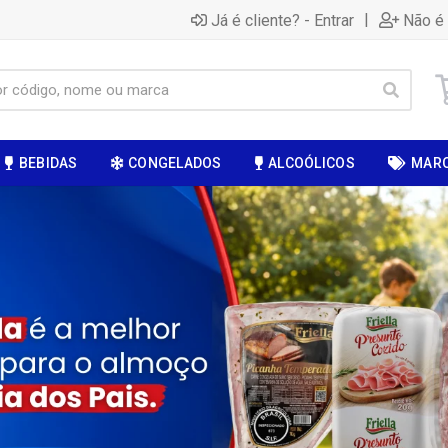
|
Já é cliente? - Entrar
Não é 
BEBIDAS
CONGELADOS
ALCOÓLICOS
MAR