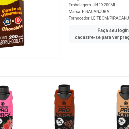
Embalagem: UN.1X200ML
Marca:
PIRACANJUBA
Fornecedor:
LEITBOM/PIRACAN
Faça seu login
cadastre-se para ver pre