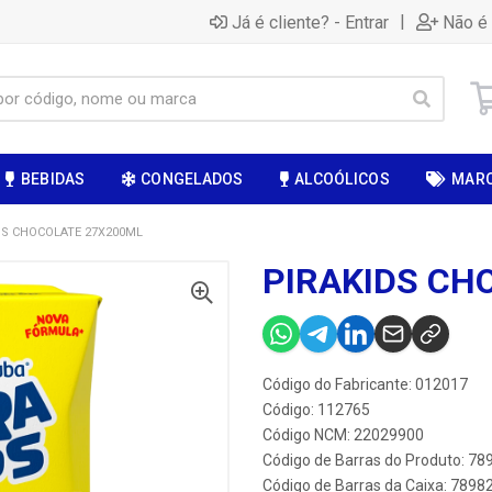
|
Já é cliente? - Entrar
Não é 
BEBIDAS
CONGELADOS
ALCOÓLICOS
MAR
DS CHOCOLATE 27X200ML
PIRAKIDS CH
Código do Fabricante: 012017
Código: 112765
Código NCM: 22029900
Código de Barras do Produto: 7
Código de Barras da Caixa: 789