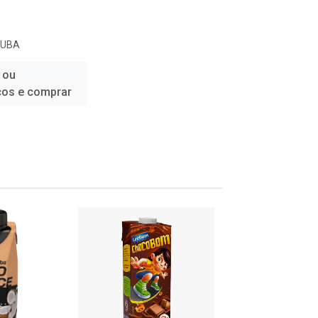
JUBA
 ou
ços e comprar