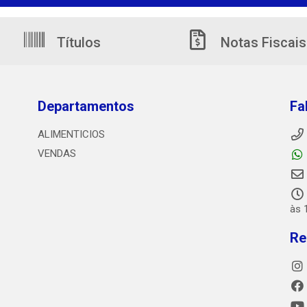
Títulos
Notas Fiscais
Departamentos
Fa
ALIMENTICIOS
VENDAS
às 
Re