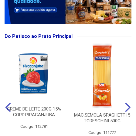
Do Petisco ao Prato Principal
CREME DE LEITE 200G 15%
GORD.PIRACANJUBA
MAC.SEMOLA SPAGHETTI 5
TODESCHINI 500G
Código: 112781
Código: 111777