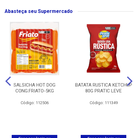
Abasteça seu Supermercado
SALSICHA HOT DOG
BATATA RUSTICA KETCHUP
CONG.FRIATO-5KG
80G PRATIC LEVE
Código: 112506
Código: 111349