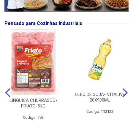
Pensado para Cozinhas Industriais
OLEO DE SOJA- VITALIV-
20X900ML
LINGUICA CHURRASCO-
FRIATO-5KG
Código: 112122
Código: 793