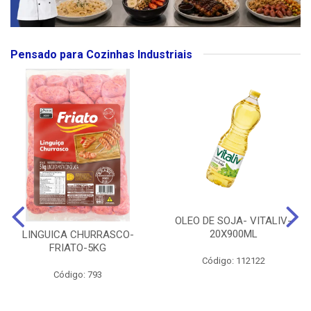
Pensado para Cozinhas Industriais
OLEO DE SOJA- VITALIV-
20X900ML
LINGUICA CHURRASCO-
FRIATO-5KG
Código: 112122
Código: 793