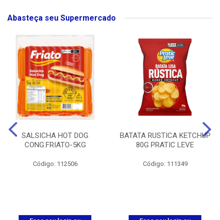
Abasteça seu Supermercado
SALSICHA HOT DOG
BATATA RUSTICA KETCHUP
CONG.FRIATO-5KG
80G PRATIC LEVE
Código: 112506
Código: 111349