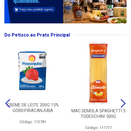
Do Petisco ao Prato Principal
CREME DE LEITE 200G 15%
GORD.PIRACANJUBA
MAC.SEMOLA SPAGHETTI 5
TODESCHINI 500G
Código: 112781
Código: 111777