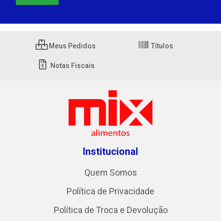
Meus Pedidos
Títulos
Notas Fiscais
Institucional
Quem Somos
Política de Privacidade
Política de Troca e Devolução