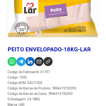
PEITO ENVELOPADO-18KG-LAR
Código do Fabricante: 61707
Código: 1092
Código NCM: 02071300
Código de Barras do Produto: 7896419720393
Código de Barras da Caixa: 7896419720393
Embalagem: CX.18KG
Marca:
LAR