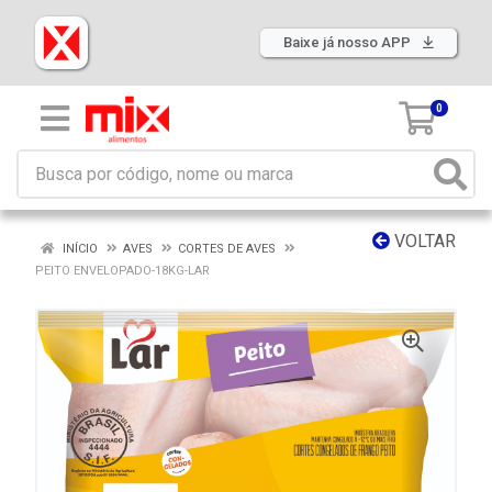
Baixe já nosso APP
0
VOLTAR
INÍCIO
AVES
CORTES DE AVES
PEITO ENVELOPADO-18KG-LAR