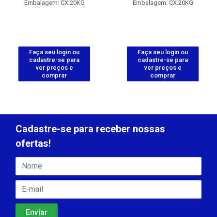
Embalagem: CX.20KG
Embalagem: CX.20KG
Faça seu login ou
Faça seu login ou
cadastre-se para
cadastre-se para
ver preços e
ver preços e
comprar
comprar
Cadastre-se para receber nossas
ofertas!