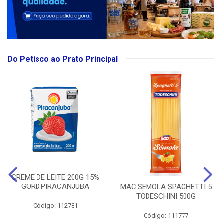
Do Petisco ao Prato Principal
CREME DE LEITE 200G 15%
GORD.PIRACANJUBA
MAC.SEMOLA SPAGHETTI 5
TODESCHINI 500G
Código: 112781
Código: 111777