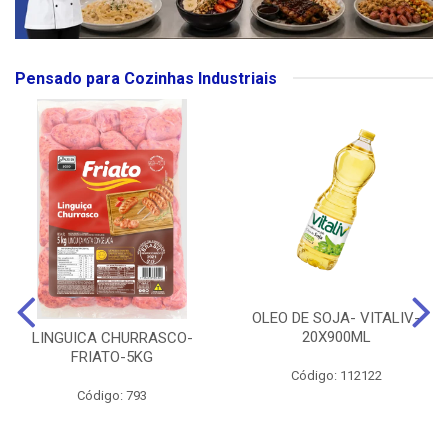
Pensado para Cozinhas Industriais
OLEO DE SOJA- VITALIV-
20X900ML
LINGUICA CHURRASCO-
FRIATO-5KG
Código: 112122
Código: 793