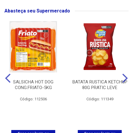
Abasteça seu Supermercado
SALSICHA HOT DOG
BATATA RUSTICA KETCHUP
CONG.FRIATO-5KG
80G PRATIC LEVE
Código: 112506
Código: 111349