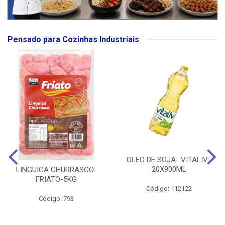
Pensado para Cozinhas Industriais
OLEO DE SOJA- VITALIV-
20X900ML
LINGUICA CHURRASCO-
FRIATO-5KG
Código: 112122
Código: 793