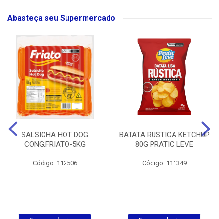
Abasteça seu Supermercado
SALSICHA HOT DOG
BATATA RUSTICA KETCHUP
CONG.FRIATO-5KG
80G PRATIC LEVE
Código: 112506
Código: 111349