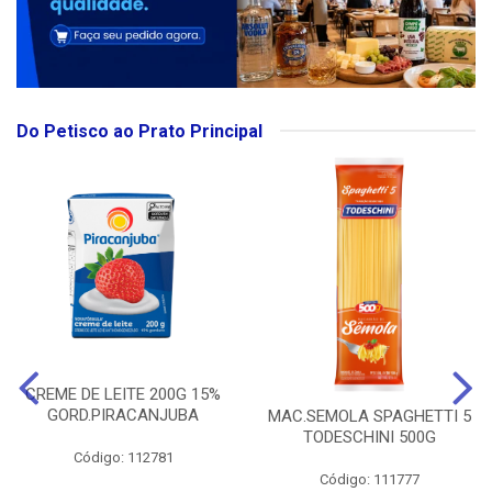
Do Petisco ao Prato Principal
CREME DE LEITE 200G 15%
GORD.PIRACANJUBA
MAC.SEMOLA SPAGHETTI 5
TODESCHINI 500G
Código: 112781
Código: 111777