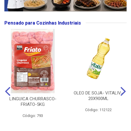
Pensado para Cozinhas Industriais
OLEO DE SOJA- VITALIV-
20X900ML
LINGUICA CHURRASCO-
FRIATO-5KG
Código: 112122
Código: 793