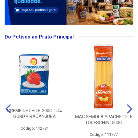
Do Petisco ao Prato Principal
CREME DE LEITE 200G 15%
GORD.PIRACANJUBA
MAC.SEMOLA SPAGHETTI 5
TODESCHINI 500G
Código: 112781
Código: 111777