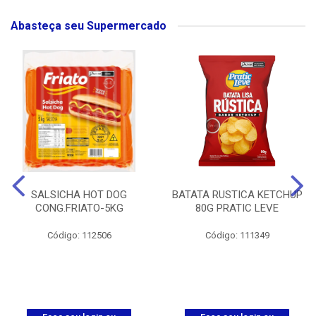
Abasteça seu Supermercado
SALSICHA HOT DOG
BATATA RUSTICA KETCHUP
CONG.FRIATO-5KG
80G PRATIC LEVE
Código: 112506
Código: 111349