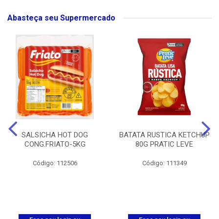
Abasteça seu Supermercado
SALSICHA HOT DOG
BATATA RUSTICA KETCHUP
CONG.FRIATO-5KG
80G PRATIC LEVE
Código: 112506
Código: 111349