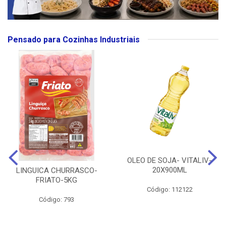
Pensado para Cozinhas Industriais
OLEO DE SOJA- VITALIV-
20X900ML
LINGUICA CHURRASCO-
FRIATO-5KG
Código: 112122
Código: 793