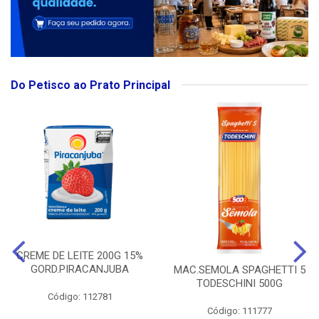
Do Petisco ao Prato Principal
CREME DE LEITE 200G 15%
GORD.PIRACANJUBA
MAC.SEMOLA SPAGHETTI 5
TODESCHINI 500G
Código: 112781
Código: 111777