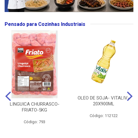
Pensado para Cozinhas Industriais
OLEO DE SOJA- VITALIV-
20X900ML
LINGUICA CHURRASCO-
FRIATO-5KG
Código: 112122
Código: 793