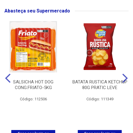
Abasteça seu Supermercado
SALSICHA HOT DOG
BATATA RUSTICA KETCHUP
CONG.FRIATO-5KG
80G PRATIC LEVE
Código: 112506
Código: 111349