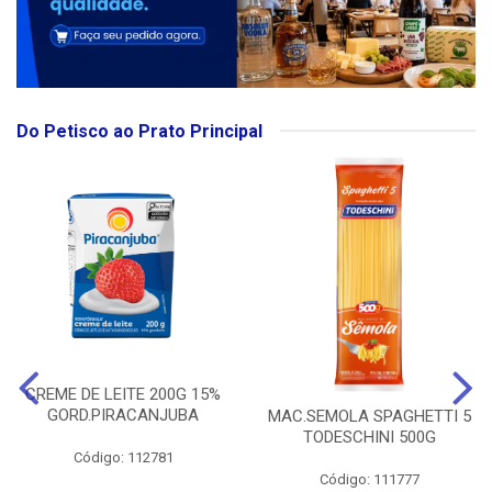
Do Petisco ao Prato Principal
CREME DE LEITE 200G 15%
GORD.PIRACANJUBA
MAC.SEMOLA SPAGHETTI 5
TODESCHINI 500G
Código: 112781
Código: 111777