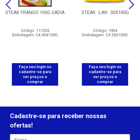
STEAK FRANGO 100G SADIA
STEAK -LAR- 30X100G
Código: 111355
Código: 1904
Embalagem: CX.45X100G
Embalagem: CX.30X100G
Faça seu login ou
Faça seu login ou
cadastre-se para
cadastre-se para
ver preços e
ver preços e
comprar
comprar
Cadastre-se para receber nossas
ofertas!