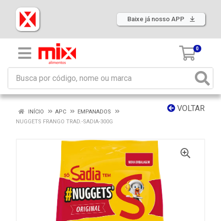
Baixe já nosso APP
0
VOLTAR
INÍCIO
APC
EMPANADOS
NUGGETS FRANGO TRAD.-SADIA-300G