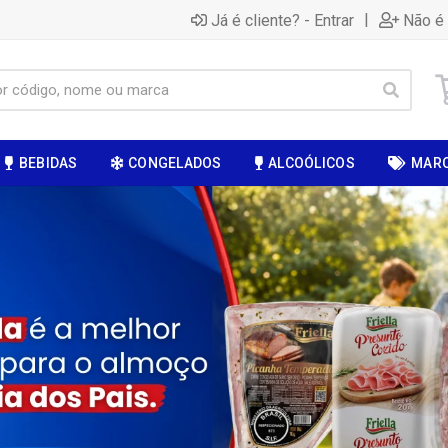
|
Já é cliente? - Entrar
Não é 
BEBIDAS
CONGELADOS
ALCOÓLICOS
MAR