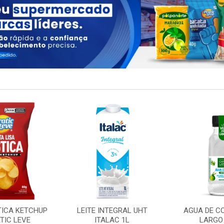
TICA KETCHUP
LEITE INTEGRAL UHT
AGUA DE C
TIC LEVE
ITALAC 1L
LARGO