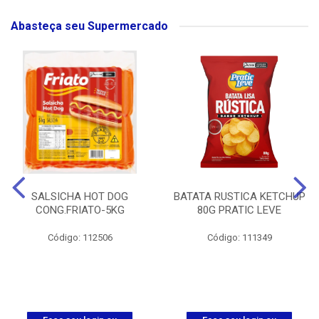
Abasteça seu Supermercado
SALSICHA HOT DOG
BATATA RUSTICA KETCHUP
CONG.FRIATO-5KG
80G PRATIC LEVE
Código: 112506
Código: 111349