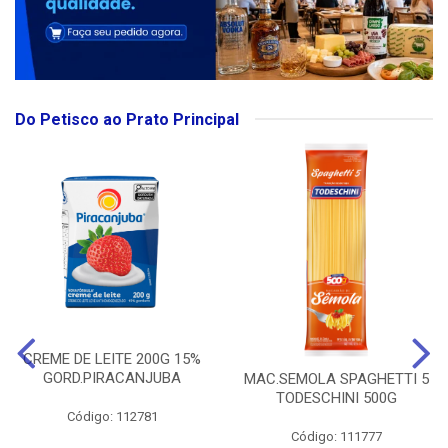
Do Petisco ao Prato Principal
CREME DE LEITE 200G 15%
GORD.PIRACANJUBA
MAC.SEMOLA SPAGHETTI 5
TODESCHINI 500G
Código: 112781
Código: 111777