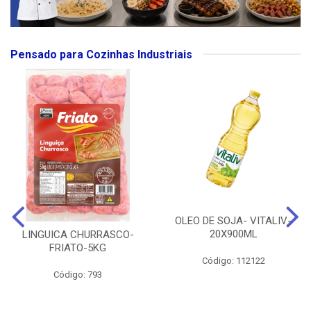
Pensado para Cozinhas Industriais
OLEO DE SOJA- VITALIV-
20X900ML
LINGUICA CHURRASCO-
FRIATO-5KG
Código: 112122
Código: 793