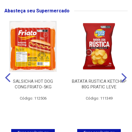
Abasteça seu Supermercado
SALSICHA HOT DOG
BATATA RUSTICA KETCHUP
CONG.FRIATO-5KG
80G PRATIC LEVE
Código: 112506
Código: 111349