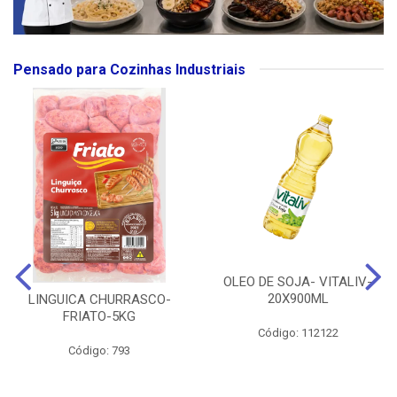
Pensado para Cozinhas Industriais
OLEO DE SOJA- VITALIV-
20X900ML
LINGUICA CHURRASCO-
FRIATO-5KG
Código: 112122
Código: 793