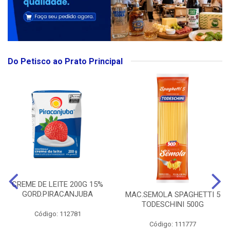
Do Petisco ao Prato Principal
CREME DE LEITE 200G 15%
GORD.PIRACANJUBA
MAC.SEMOLA SPAGHETTI 5
TODESCHINI 500G
Código: 112781
Código: 111777