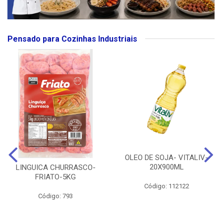
Pensado para Cozinhas Industriais
OLEO DE SOJA- VITALIV-
20X900ML
LINGUICA CHURRASCO-
FRIATO-5KG
Código: 112122
Código: 793