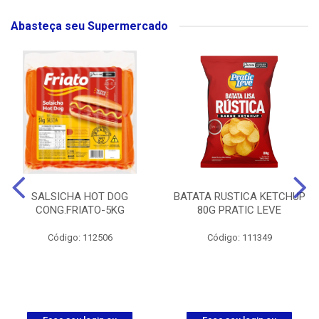
Abasteça seu Supermercado
SALSICHA HOT DOG
BATATA RUSTICA KETCHUP
CONG.FRIATO-5KG
80G PRATIC LEVE
Código: 112506
Código: 111349