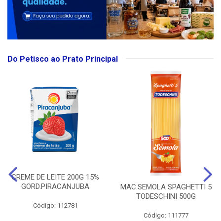
Do Petisco ao Prato Principal
CREME DE LEITE 200G 15%
GORD.PIRACANJUBA
MAC.SEMOLA SPAGHETTI 5
TODESCHINI 500G
Código: 112781
Código: 111777