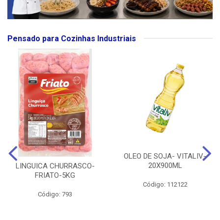
Pensado para Cozinhas Industriais
OLEO DE SOJA- VITALIV-
20X900ML
LINGUICA CHURRASCO-
FRIATO-5KG
Código: 112122
Código: 793