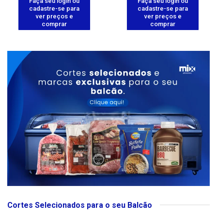
Faça seu login ou
Faça seu login ou
cadastre-se para
cadastre-se para
ver preços e
ver preços e
comprar
comprar
Cortes Selecionados para o seu Balcão