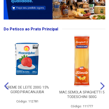
Do Petisco ao Prato Principal
CREME DE LEITE 200G 15%
GORD.PIRACANJUBA
MAC.SEMOLA SPAGHETTI 5
TODESCHINI 500G
Código: 112781
Código: 111777