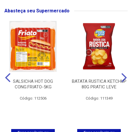
Abasteça seu Supermercado
SALSICHA HOT DOG
BATATA RUSTICA KETCHUP
CONG.FRIATO-5KG
80G PRATIC LEVE
Código: 112506
Código: 111349