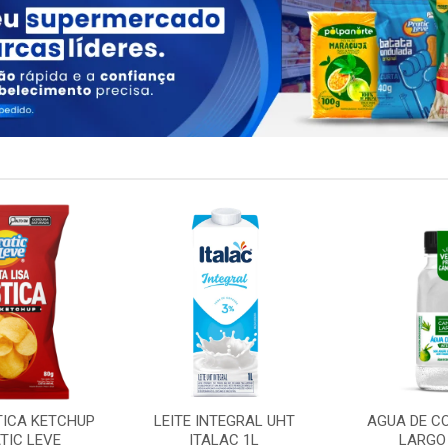
TICA KETCHUP
LEITE INTEGRAL UHT
AGUA DE C
TIC LEVE
ITALAC 1L
LARGO