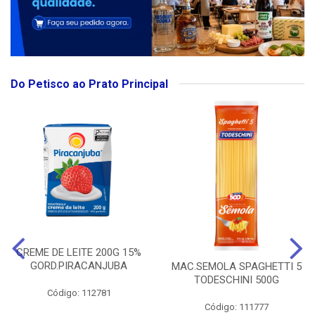
Do Petisco ao Prato Principal
CREME DE LEITE 200G 15%
GORD.PIRACANJUBA
MAC.SEMOLA SPAGHETTI 5
TODESCHINI 500G
Código: 112781
Código: 111777