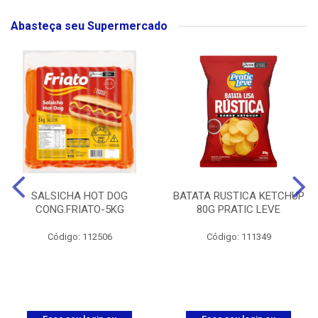
Abasteça seu Supermercado
SALSICHA HOT DOG
BATATA RUSTICA KETCHUP
CONG.FRIATO-5KG
80G PRATIC LEVE
Código: 112506
Código: 111349