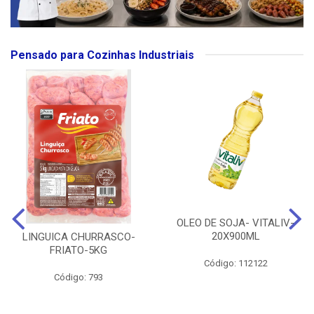
Pensado para Cozinhas Industriais
OLEO DE SOJA- VITALIV-
20X900ML
LINGUICA CHURRASCO-
FRIATO-5KG
Código: 112122
Código: 793