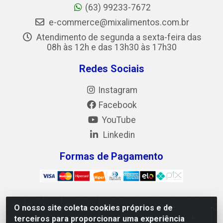
(63) 99233-7672
e-commerce@mixalimentos.com.br
Atendimento de segunda a sexta-feira das
08h às 12h e das 13h30 às 17h30
Redes Sociais
Instagram
Facebook
YouTube
Linkedin
Formas de Pagamento
O nosso site coleta cookies próprios e de
Mix Alimentos LTDA - Quadra Asr Ne 55 (412 Norte),
terceiros para proporcionar uma experiência