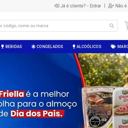
|
Já é cliente? - Entrar
Não é 
BEBIDAS
CONGELADOS
ALCOÓLICOS
MAR