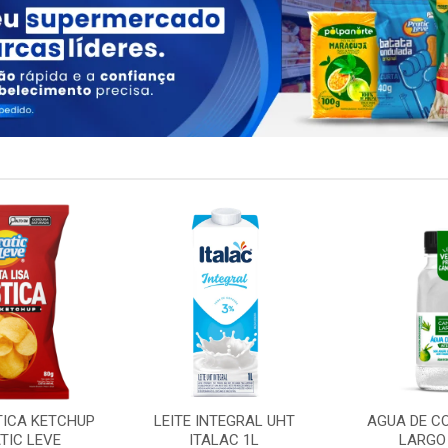
TICA KETCHUP
LEITE INTEGRAL UHT
AGUA DE C
TIC LEVE
ITALAC 1L
LARGO