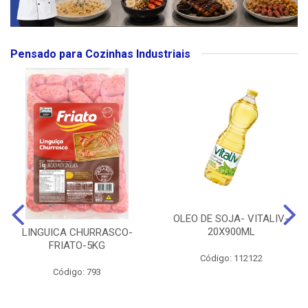
Pensado para Cozinhas Industriais
OLEO DE SOJA- VITALIV-
20X900ML
LINGUICA CHURRASCO-
FRIATO-5KG
Código: 112122
Código: 793