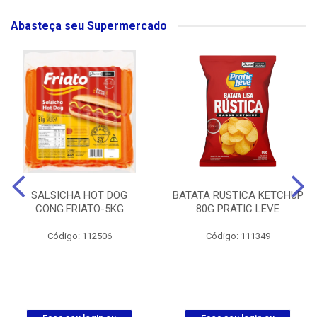
Abasteça seu Supermercado
SALSICHA HOT DOG
BATATA RUSTICA KETCHUP
CONG.FRIATO-5KG
80G PRATIC LEVE
Código: 112506
Código: 111349