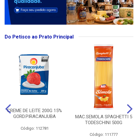
Do Petisco ao Prato Principal
CREME DE LEITE 200G 15%
GORD.PIRACANJUBA
MAC.SEMOLA SPAGHETTI 5
TODESCHINI 500G
Código: 112781
Código: 111777