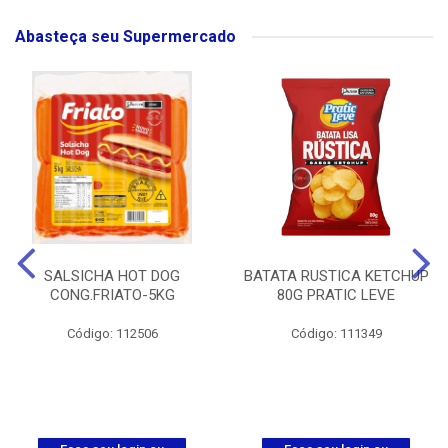
Abasteça seu Supermercado
SALSICHA HOT DOG
BATATA RUSTICA KETCHUP
CONG.FRIATO-5KG
80G PRATIC LEVE
Código: 112506
Código: 111349