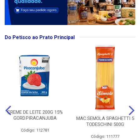
Do Petisco ao Prato Principal
CREME DE LEITE 200G 15%
GORD.PIRACANJUBA
MAC.SEMOLA SPAGHETTI 5
TODESCHINI 500G
Código: 112781
Código: 111777