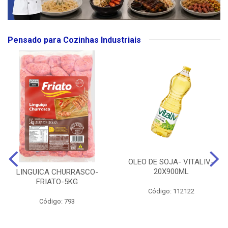
Pensado para Cozinhas Industriais
OLEO DE SOJA- VITALIV-
20X900ML
LINGUICA CHURRASCO-
FRIATO-5KG
Código: 112122
Código: 793