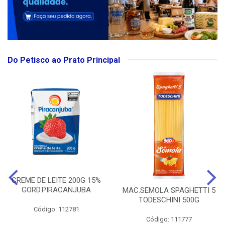
Do Petisco ao Prato Principal
CREME DE LEITE 200G 15%
GORD.PIRACANJUBA
MAC.SEMOLA SPAGHETTI 5
TODESCHINI 500G
Código: 112781
Código: 111777