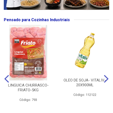
Pensado para Cozinhas Industriais
OLEO DE SOJA- VITALIV-
20X900ML
LINGUICA CHURRASCO-
FRIATO-5KG
Código: 112122
Código: 793