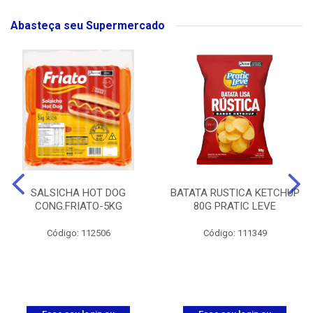
Abasteça seu Supermercado
SALSICHA HOT DOG
BATATA RUSTICA KETCHUP
CONG.FRIATO-5KG
80G PRATIC LEVE
Código: 112506
Código: 111349