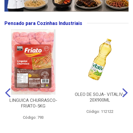
Pensado para Cozinhas Industriais
OLEO DE SOJA- VITALIV-
20X900ML
LINGUICA CHURRASCO-
FRIATO-5KG
Código: 112122
Código: 793