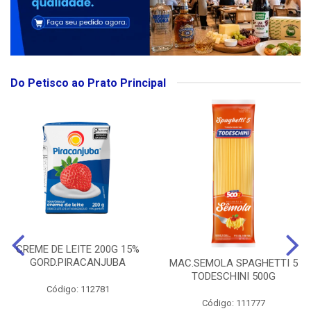
Do Petisco ao Prato Principal
CREME DE LEITE 200G 15%
GORD.PIRACANJUBA
MAC.SEMOLA SPAGHETTI 5
TODESCHINI 500G
Código: 112781
Código: 111777