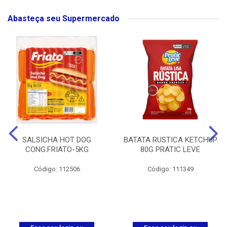
Abasteça seu Supermercado
SALSICHA HOT DOG
BATATA RUSTICA KETCHUP
CONG.FRIATO-5KG
80G PRATIC LEVE
Código: 112506
Código: 111349