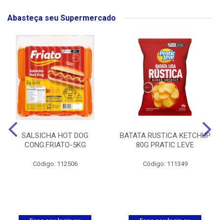
Abasteça seu Supermercado
SALSICHA HOT DOG
BATATA RUSTICA KETCHUP
CONG.FRIATO-5KG
80G PRATIC LEVE
Código: 112506
Código: 111349