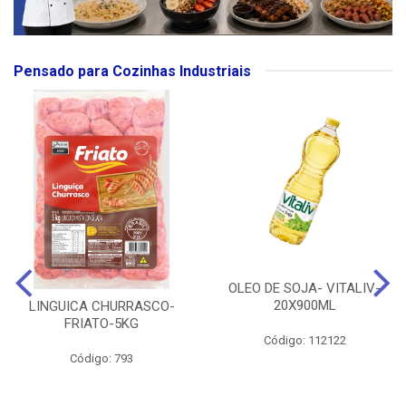
Pensado para Cozinhas Industriais
OLEO DE SOJA- VITALIV-
20X900ML
LINGUICA CHURRASCO-
FRIATO-5KG
Código: 112122
Código: 793