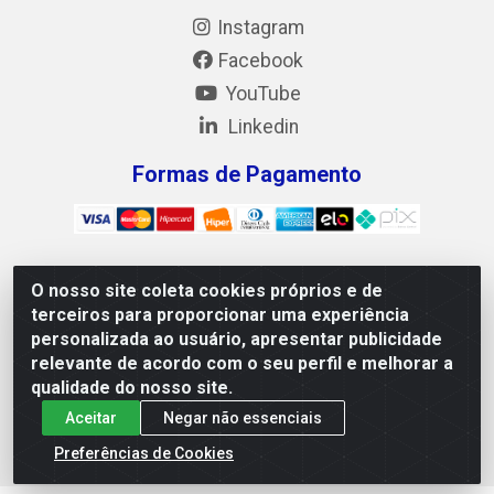
Instagram
Facebook
YouTube
Linkedin
Formas de Pagamento
O nosso site coleta cookies próprios e de
Mix Alimentos LTDA - Quadra Asr Ne 55 (412 Norte), Alameda
terceiros para proporcionar uma experiência
02, S/N - Plano Diretor Norte, Palmas/TO - CEP 77.006-540 -
personalizada ao usuário, apresentar publicidade
CNPJ 05.922.500/0001-02
relevante de acordo com o seu perfil e melhorar a
qualidade do nosso site.
Aceitar
Negar não essenciais
Preferências de Cookies