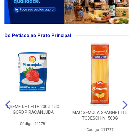
Do Petisco ao Prato Principal
CREME DE LEITE 200G 15%
GORD.PIRACANJUBA
MAC.SEMOLA SPAGHETTI 5
TODESCHINI 500G
Código: 112781
Código: 111777