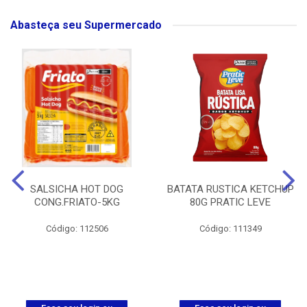
Abasteça seu Supermercado
SALSICHA HOT DOG
BATATA RUSTICA KETCHUP
CONG.FRIATO-5KG
80G PRATIC LEVE
Código: 112506
Código: 111349