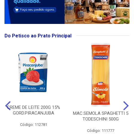
Do Petisco ao Prato Principal
CREME DE LEITE 200G 15%
GORD.PIRACANJUBA
MAC.SEMOLA SPAGHETTI 5
TODESCHINI 500G
Código: 112781
Código: 111777