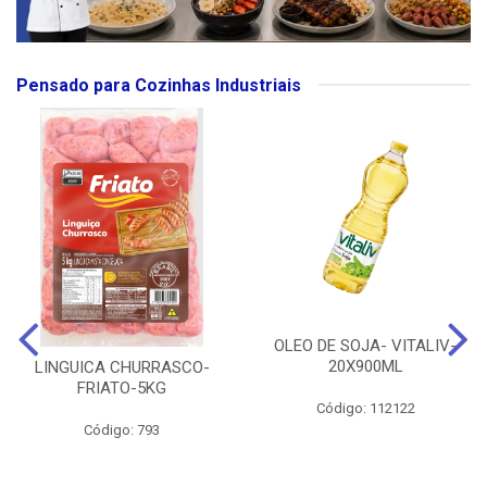
Pensado para Cozinhas Industriais
OLEO DE SOJA- VITALIV-
20X900ML
LINGUICA CHURRASCO-
FRIATO-5KG
Código: 112122
Código: 793