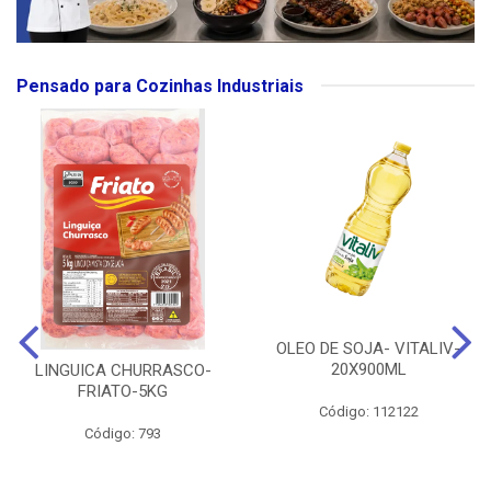
Pensado para Cozinhas Industriais
OLEO DE SOJA- VITALIV-
20X900ML
LINGUICA CHURRASCO-
FRIATO-5KG
Código: 112122
Código: 793