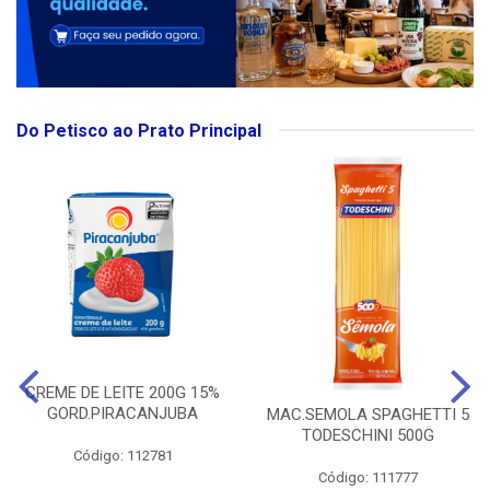
Do Petisco ao Prato Principal
CREME DE LEITE 200G 15%
GORD.PIRACANJUBA
MAC.SEMOLA SPAGHETTI 5
TODESCHINI 500G
Código: 112781
Código: 111777