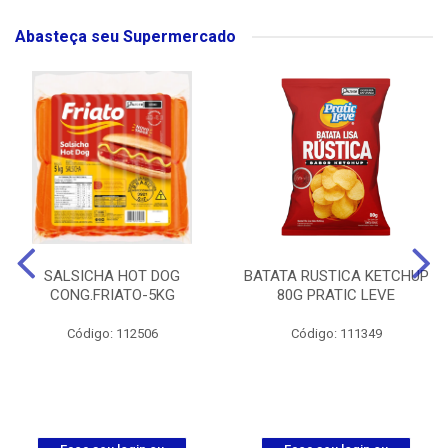
Abasteça seu Supermercado
SALSICHA HOT DOG
BATATA RUSTICA KETCHUP
CONG.FRIATO-5KG
80G PRATIC LEVE
Código: 112506
Código: 111349