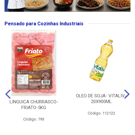
Pensado para Cozinhas Industriais
OLEO DE SOJA- VITALIV-
20X900ML
LINGUICA CHURRASCO-
FRIATO-5KG
Código: 112122
Código: 793