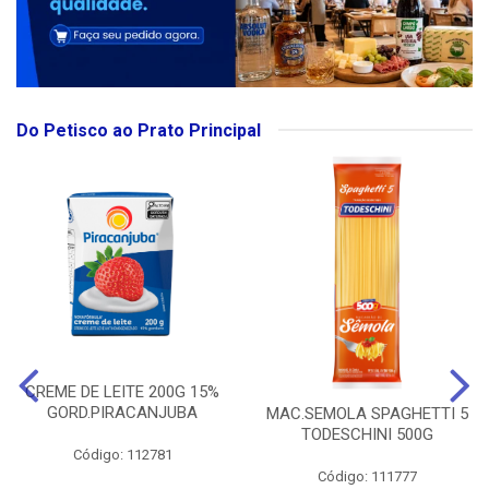
Do Petisco ao Prato Principal
CREME DE LEITE 200G 15%
GORD.PIRACANJUBA
MAC.SEMOLA SPAGHETTI 5
TODESCHINI 500G
Código: 112781
Código: 111777