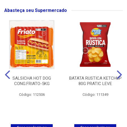
Abasteça seu Supermercado
SALSICHA HOT DOG
BATATA RUSTICA KETCHUP
CONG.FRIATO-5KG
80G PRATIC LEVE
Código: 112506
Código: 111349